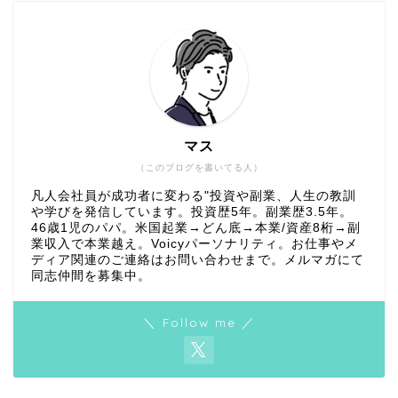
マス
（このブログを書いてる人）
凡人会社員が成功者に変わる"投資や副業、人生の教訓
や学びを発信しています。投資歴5年。副業歴3.5年。
46歳1児のパパ。米国起業→どん底→本業/資産8桁→副
業収入で本業越え。Voicyパーソナリティ。お仕事やメ
ディア関連のご連絡はお問い合わせまで。メルマガにて
同志仲間を募集中。
＼ Follow me ／