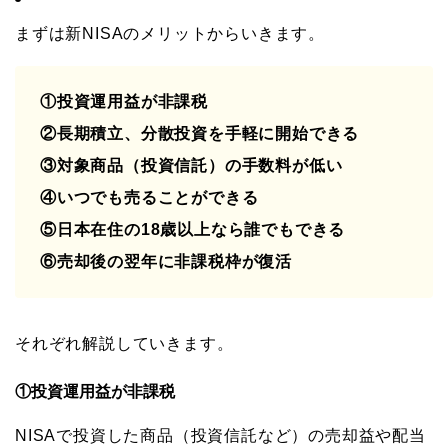
まずは新NISAのメリットからいきます。
①投資運用益が非課税
②長期積立、分散投資を手軽に開始できる
③対象商品（投資信託）の手数料が低い
④いつでも売ることができる
⑤日本在住の18歳以上なら誰でもできる
⑥
売却後の翌年に非課税枠が復活
それぞれ解説していきます。
①投資運用益が非課税
NISAで投資した商品（投資信託など）の売却益や配当