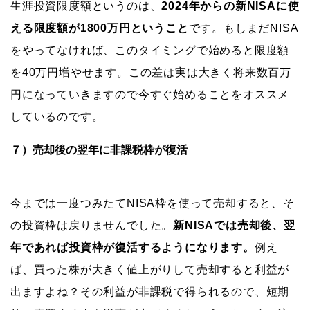
生涯投資限度額というのは、
2024年からの新NISAに使
える限度額が
1800
万円ということ
です。もしまだNISA
をやってなければ、このタイミングで始めると限度額
を40万円増やせます。この差は実は大きく将来数百万
円になっていきますので今すぐ始めることをオススメ
しているのです。
７）売却後の翌年に非課税枠が復活
今までは一度つみたてNISA枠を使って売却すると、そ
の投資枠は戻りませんでした。
新NISAでは売却後、翌
年であれば投資枠が復活するようになります。
例え
ば、買った株が大きく値上がりして売却すると利益が
出ますよね？その利益が非課税で得られるので、短期