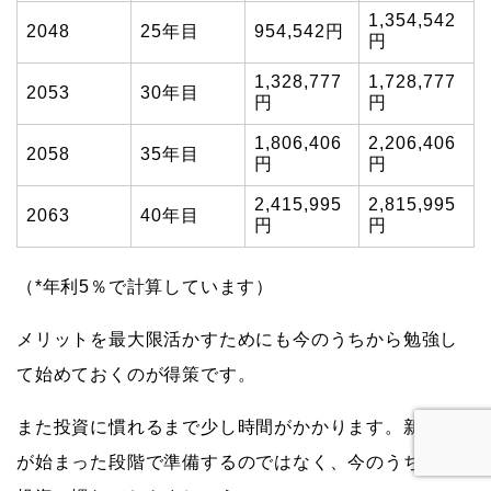
1,354,542
2048
25年目
954,542円
円
1,328,777
1,728,777
2053
30年目
円
円
1,806,406
2,206,406
2058
35年目
円
円
2,415,995
2,815,995
2063
40年目
円
円
（*年利5％で計算しています）
メリットを最大限活かすためにも今のうちから勉強し
て始めておくのが得策です。
また投資に慣れるまで少し時間がかかります。新NISA
が始まった段階で準備するのではなく、今のうちから