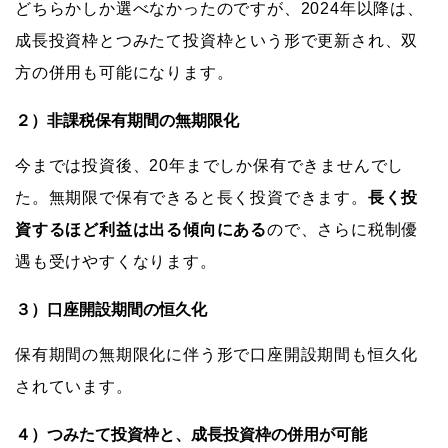
どちらかしか選べなかったのですが、2024年以降は、
成長投資枠とつみたて投資枠という形で更新され、双
方の併用も可能になります。
２）非課税保有期間の無期限化
今までは投資後、20年までしか保有できませんでし
た。無期限で保有できると長く投資できます。
長く投
資するほど利益は出る傾向にある
ので、さらに税制優
遇も受けやすくなります。
３）口座開設期間の恒久化
保有期間の無期限化に伴う形で口座開設期間も恒久化
されています。
４）つみたて投資枠と、成長投資枠の併用が可能