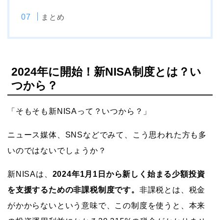
まとめ
2024年に開始！新NISA制度とは？い
つから？
「そもそも新NISAって？いつから？」
ニュース媒体、SNSなどでみて、こう思われた方も多
いのではないでしょうか？
新
NISA
は、
2024
年
1
月
1
日から新しく始まる少額投資
を支援するための非課税制度です。
非課税とは、税金
がかからないという意味で、この制度を使うと、本来