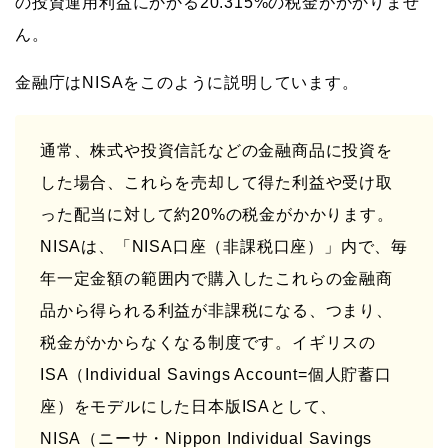
の投資運用利益にかかる
20.315%
の税金がかかりませ
ん。
金融庁はNISAをこのように説明しています。
通常、株式や投資信託などの金融商品に投資を
した場合、これらを売却して得た利益や受け取
った配当に対して約20%の税金がかかります。
NISAは、「NISA口座（非課税口座）」内で、毎
年一定金額の範囲内で購入したこれらの金融商
品から得られる利益が非課税になる、つまり、
税金がかからなくなる制度です。イギリスの
ISA（Individual Savings Account=個人貯蓄口
座）をモデルにした日本版ISAとして、
NISA（ニーサ・Nippon Individual Savings