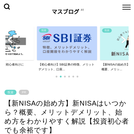
投資
投資
！】超初心者向けに
【初心者向け】SBI証券の特徴、メリット
【新NISAの始め方】新
デメリット、口座...
概要、メリッ...
投資
PR
【新NISAの始め方】新NISAはいつか
ら？概要、メリットデメリット、始
め方をわかりやすく解説【投資初心者
でも余裕です】