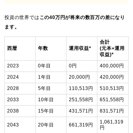
投資の世界では
この40万円が将来の数百万の差になり
ます。
合計
西暦
年数
運用収益*
(元本+運用
収益)*
2023
0年目
0円
400,000円
2024
1年目
20,000円
420,000円
2028
5年目
110,513円
510,513円
2033
10年目
251,558円
651,558円
2038
15年目
431,571円
831,571円
1,061,319
2043
20年目
661,319円
円