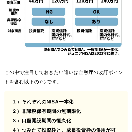
この中で注目しておきたい違いは金融庁の改訂ポイン
トを含む以下の7つです。
１）それぞれのNISA一本化
２）非課税保有期間の無期限化
３）口座開設期間の恒久化
４）つみたて投資枠と、成長投資枠の併用が可